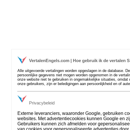
VertalenEngels.com | Hoe gebruik ik de vertalen
Alle uitgevoerde vertalingen worden opgeslagen in de database. D
persoonlijke gegevens niet mogen worden opgenomen in de vertaling
onze website niet te gebruiken in ongemakkelijke situaties, omdat 
onze gebruikers, zijn er beledigingen aan persoonlijkheid en of aut
Privacybeleid
Externe leveranciers, waaronder Google, gebruiken co
websites. Met advertentiecookies kunnen Google en zij
Gebruikers kunnen zich afmelden voor gepersonalisee
van cookies voor gepersonaliseerde advertenties door