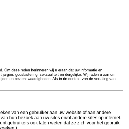
d. Om deze reden herinneren wij u eraan dat uw informatie en
jargon, godslastering, seksualiteit en dergelijke. Wij raden u aan om
tijden en bezienswaardigheden. Als in de context van de vertaling van
oeken van een gebruiker aan uw website of aan andere
an hun bezoek aan uw sites en/of andere sites op internet.
unt gebruikers ook laten weten dat ze zich voor het gebruik
zoeken.)