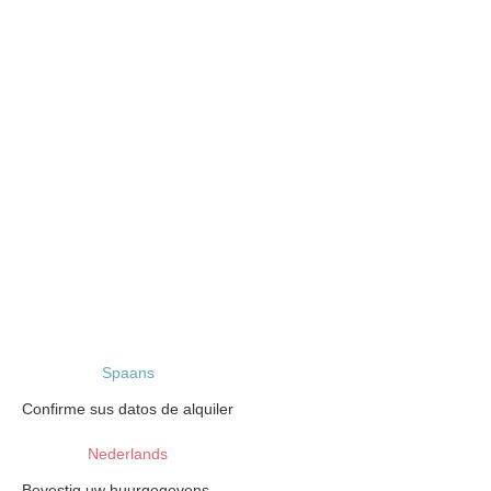
Spaans
Confirme sus datos de alquiler
Nederlands
Bevestig uw huurgegevens